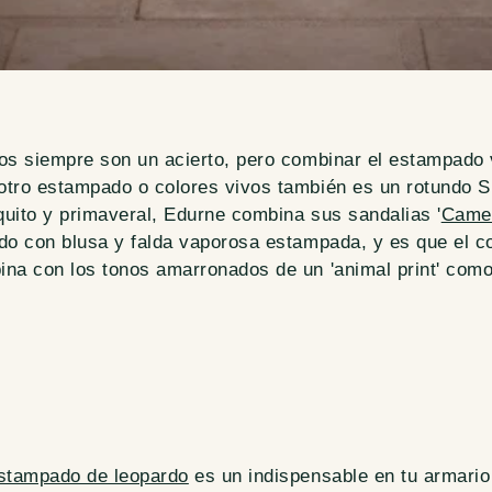
os siempre son un acierto, pero combinar el estampado v
tro estampado o colores vivos también es un rotundo S
squito y primaveral, Edurne combina sus sandalias '
Came
do con blusa y falda vaporosa estampada, y es que el col
na con los tonos amarronados de un 'animal print' como
stampado de leopardo
es un indispensable en tu armario