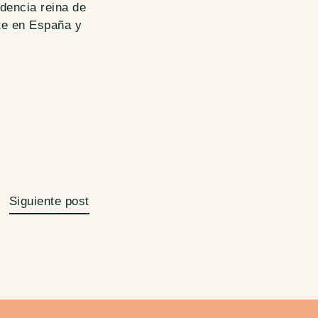
dencia reina de
te en España y
Siguiente post