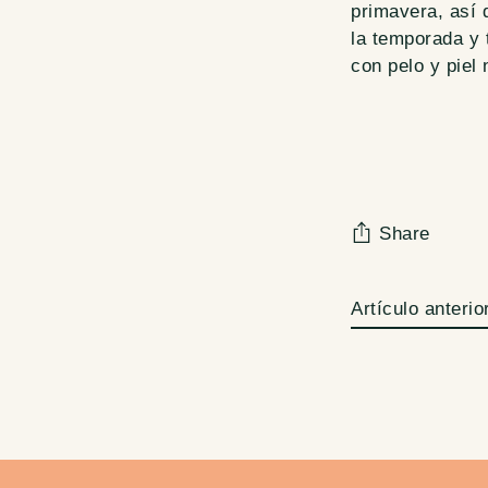
primavera, así 
la temporada y 
con pelo y piel 
Share
Artículo anterio