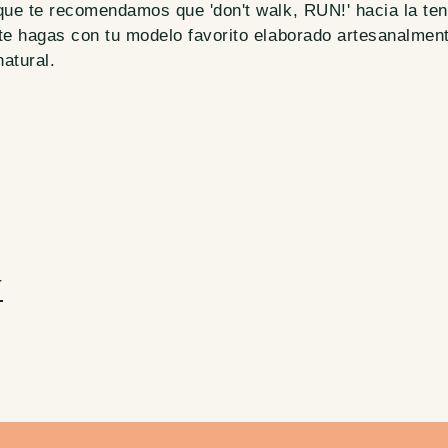
que te recomendamos que 'don't walk, RUN!' hacia la ten
te hagas con tu modelo favorito elaborado artesanalmen
natural.
r