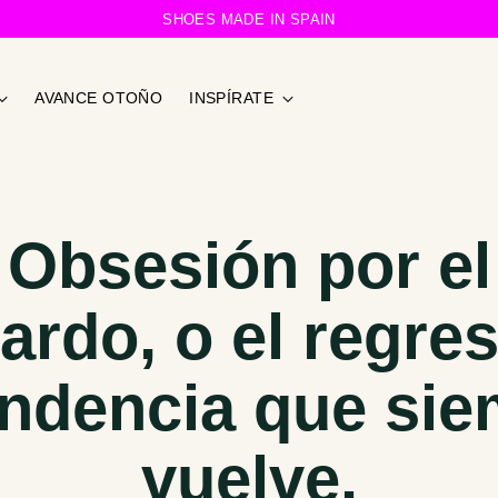
SHOES MADE IN SPAIN
AVANCE OTOÑO
INSPÍRATE
Obsesión por el
ardo, o el regre
endencia que si
vuelve.