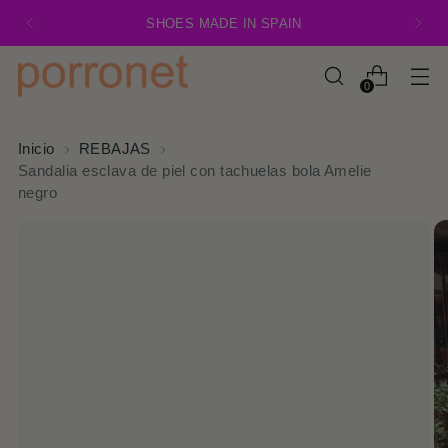
SHOES MADE IN SPAIN
0
Inicio
REBAJAS
Sandalia esclava de piel con tachuelas bola Amelie
negro