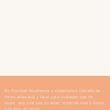
cesta
En Porronet diseñamos y elaboramos calzado de
forma artesanal y local para cualquier tipo de
mujer, sea cual sea su edad, modo de vida y estilo
a la hora de vestir.