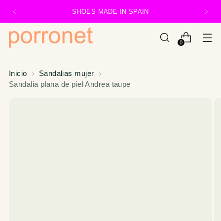
SHOES MADE IN SPAIN
0
Inicio
Sandalias mujer
Sandalia plana de piel Andrea taupe