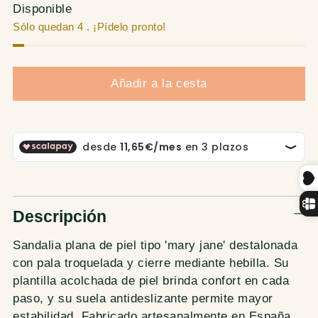
normal
Disponible
Sólo quedan 4 . ¡Pídelo pronto!
Añadir a la cesta
Descripción
Sandalia plana de piel tipo 'mary jane' destalonada
con pala troquelada y cierre mediante hebilla. Su
plantilla acolchada de piel brinda confort en cada
paso, y su suela antideslizante permite mayor
estabilidad. Fabricado artesanalmente en España.