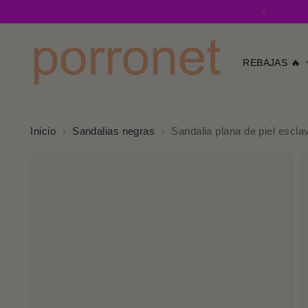
REBAJAS 🔥
Inicio
Sandalias negras
Sandalia plana de piel escla