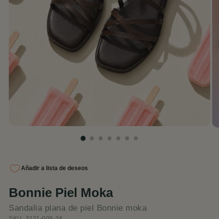
Bonnie Piel Moka
Sandalia plana de piel Bonnie moka
SKU: 3221-008-36