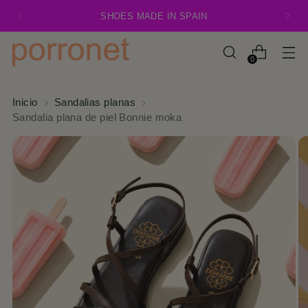
SHOES MADE IN SPAIN
0
Inicio
Sandalias planas
Sandalia plana de piel Bonnie moka