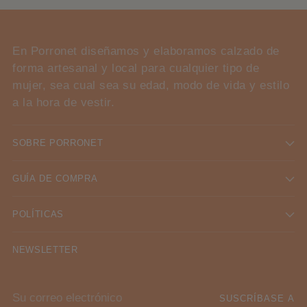
En Porronet diseñamos y elaboramos calzado de
forma artesanal y local para cualquier tipo de
mujer, sea cual sea su edad, modo de vida y estilo
a la hora de vestir.
SOBRE PORRONET
GUÍA DE COMPRA
POLÍTICAS
NEWSLETTER
Su
SUSCRÍBASE A
correo