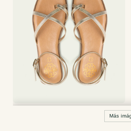
Más imá