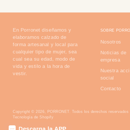
En Porronet diseñamos y
SOBRE PORR
elaboramos calzado de
Nosotros
forma artesanal y local para
cualquier tipo de mujer, sea
Noticias de
cual sea su edad, modo de
empresa
vida y estilo a la hora de
Nuestra acc
vestir.
social
Contacto
Copyright © 2026,
PORRONET
. Todos los derechos reservados 
Tecnología de Shopify
Descarga la APP