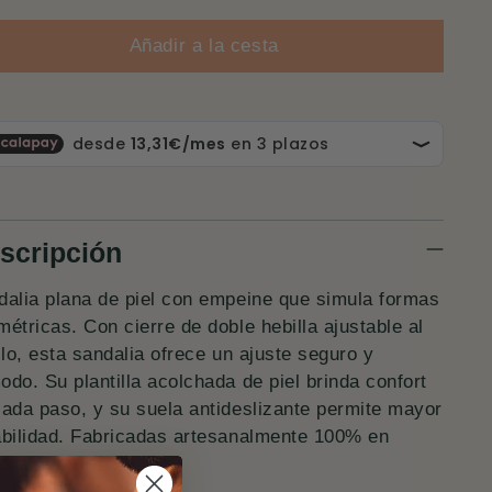
Añadir a la cesta
scripción
dalia plana de piel con empeine que simula formas
étricas. Con cierre de doble hebilla ajustable al
llo, esta sandalia ofrece un ajuste seguro y
do. Su plantilla acolchada de piel brinda confort
cada paso, y su suela antideslizante permite mayor
abilidad. Fabricadas artesanalmente 100% en
aña