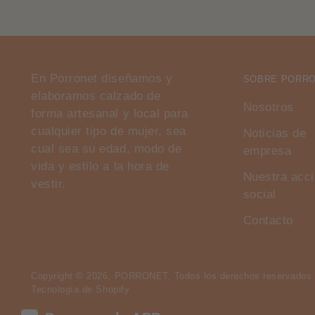
En Porronet diseñamos y
SOBRE PORR
elaboramos calzado de
Nosotros
forma artesanal y local para
cualquier tipo de mujer, sea
Noticias de
cual sea su edad, modo de
empresa
vida y estilo a la hora de
Nuestra acc
vestir.
social
Contacto
Copyright © 2026,
PORRONET
. Todos los derechos reservados 
Tecnología de Shopify