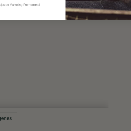
sajes de Marketing Promocional.
genes