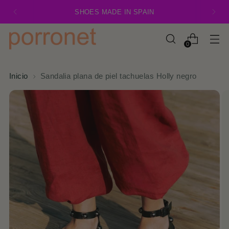
SHOES MADE IN SPAIN
0
Inicio
Sandalia plana de piel tachuelas Holly negro